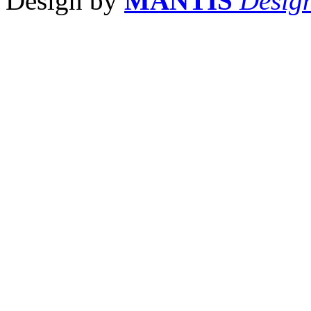
Design by
MANTIS
Desig