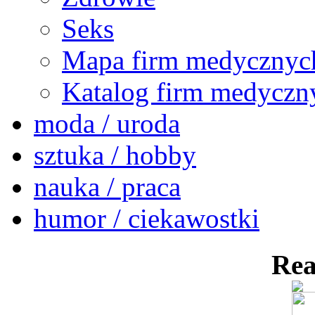
Seks
Mapa firm medycznyc
Katalog firm medyczn
moda / uroda
sztuka / hobby
nauka / praca
humor / ciekawostki
Rea