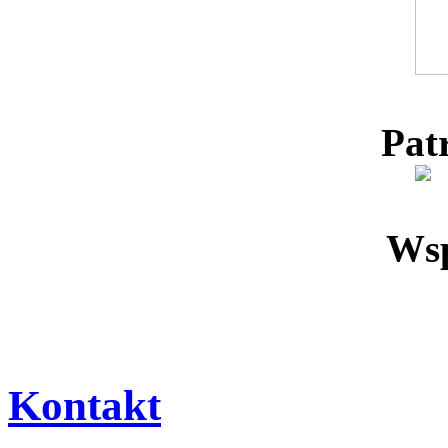
Pat
Wsp
Kontakt