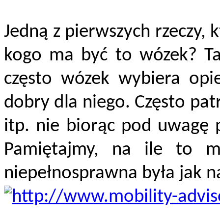
Jedną z pierwszych rzeczy, k
kogo ma być to wózek? Tak
często wózek wybiera opie
dobry dla niego. Często patr
itp. nie biorąc pod uwagę 
Pamiętajmy, na ile to m
niepełnosprawna była jak n