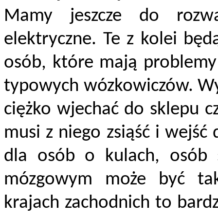
Mamy jeszcze do rozwa
elektryczne. Te z kolei będ
osób, które mają problemy
typowych wózkowiczów. Wyni
ciężko wjechać do sklepu c
musi z niego zsiąść i wejś
dla osób o kulach, osób 
mózgowym może być taki
krajach zachodnich to bard