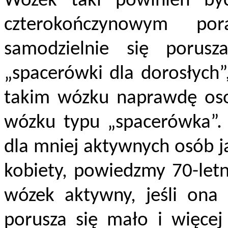
Wózek taki powinien by
czterokończynowym po
samodzielnie się poru
„spacerówki dla dorosłych”
takim wózku naprawdę oso
wózku typu „spacerówka”.
dla mniej aktywnych osób ja
kobiety, powiedzmy 70-letn
wózek aktywny, jeśli ona
porusza się mało i więcej