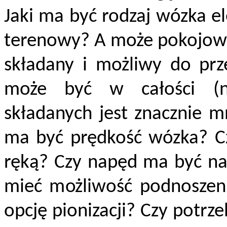
Jaki ma być rodzaj wózka e
terenowy? A może pokojow
składany i możliwy do prz
może być w całości (ni
składanych jest znacznie m
ma być prędkość wózka? Cz
ręką? Czy napęd ma być na 
mieć możliwość podnoszenia
opcję pionizacji? Czy potrz