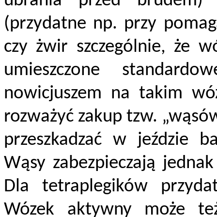
ubrania przed brudem)
(przydatne np. przy pomaga
czy żwir szczególnie, że 
umieszczone standardow
nowicjuszem na takim wóz
rozważyć zakup tzw. „wąsów
przeszkadzać w jeździe b
Wąsy zabezpieczają jednak
Dla tetraplegików przyd
Wózek aktywny może te