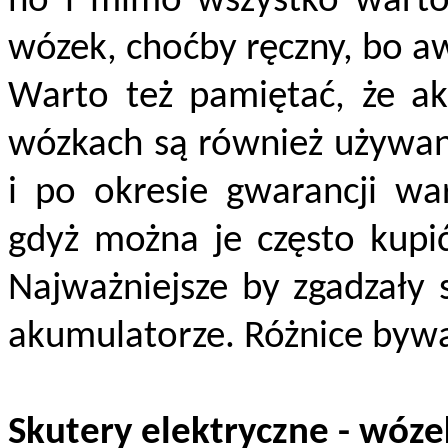
no i mimo wszystko warto 
wózek, choćby ręczny, bo a
Warto też pamiętać, że a
wózkach są również używan
i po okresie gwarancji wa
gdyż można je często kupić
Najważniejsze by zgadzały
akumulatorze. Różnice bywa
Skutery elektryczne - wóz