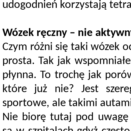
udogodnień korzystają tetra
Wózek ręczny – nie aktywn
Czym różni się taki wózek 
prosta. Tak jak wspomniałe
płynna. To trochę jak poró
które już nie? Jest szer
sportowe, ale takimi autami
Nie biorę tutaj pod uwagę