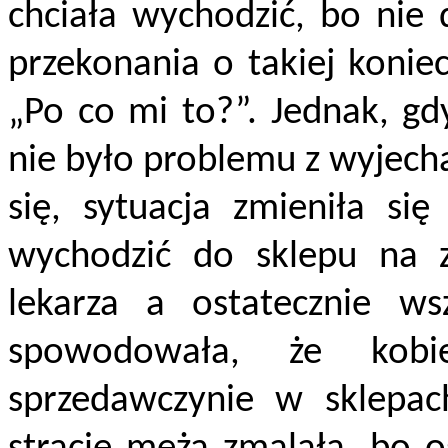
chciała wychodzić, bo nie 
przekonania o takiej konie
„Po co mi to?”. Jednak, gd
nie było problemu z wyjech
się, sytuacja zmieniła się
wychodzić do sklepu na 
lekarza a ostatecznie ws
spowodowała, że kobi
sprzedawczynie w sklepac