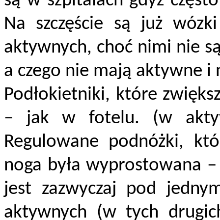
są w szpitalach gdyż często
Na szczęście są już wózk
aktywnych, choć nimi nie są
a czego nie mają aktywne i
Podłokietniki, które zwięks
– jak w fotelu. (w akty
Regulowane podnóżki, któ
noga była wyprostowana –
jest zazwyczaj pod jedny
aktywnych (w tych drugich