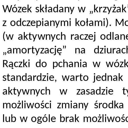
Wózek składany w „krzyżak”
z odczepianymi kołami). M
(w aktywnych raczej odlan
„amortyzację” na dziurac
Rączki do pchania w wózk
standardzie, warto jednak
aktywnych w zasadzie ty
możliwości zmiany środka c
lub w ogóle brak możliwośc