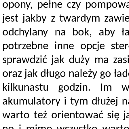
opony, pełne czy pompowa
jest jakby z twardym zawi
odchylany na bok, aby ła
potrzebne inne opcje ste
sprawdzić jak duży ma zas
oraz jak długo należy go ła
kilkunastu godzin. Im w
akumulatory i tym dłużej n
warto też orientować się 