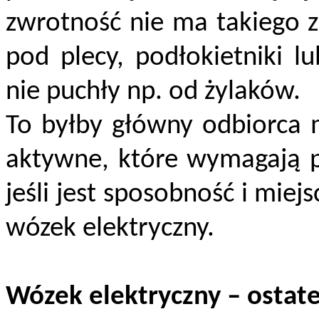
zwrotność nie ma takiego z
pod plecy, podłokietniki 
nie puchły np. od żylaków.
To byłby główny odbiorca 
aktywne, które wymagają p
jeśli jest sposobność i mi
wózek elektryczny.
Wózek elektryczny – ostat