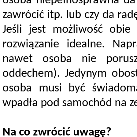
osoba niepełnosprawna da
zawrócić itp. lub czy da r
Jeśli jest możliwość obie
rozwiązanie idealne. Na
nawet osoba nie porusz
oddechem). Jedynym obostrz
osoba musi być świadoma
wpadła pod samochód na z
Na co zwrócić uwagę?