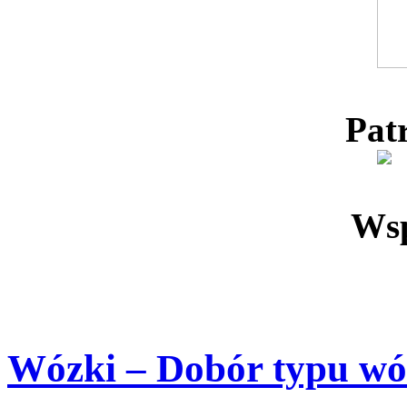
Pat
Wsp
Wózki – Dobór typu w