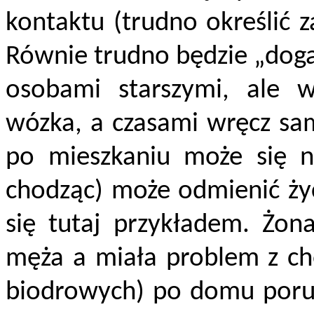
kontaktu (trudno określić 
Równie trudno będzie „doga
osobami starszymi, ale
wózka, a czasami wręcz sam
po mieszkaniu może się n
chodząc) może odmienić życ
się tutaj przykładem. Żona
męża a miała problem z c
biodrowych) po domu porusz