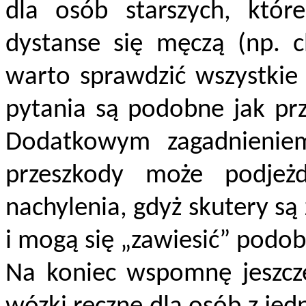
dla osób starszych, któr
dystanse się męczą (np. c
warto sprawdzić wszystkie
pytania są podobne jak pr
Dodatkowym zagadnienie
przeszkody może podjeż
nachylenia, gdyż skutery są
i mogą się „zawiesić” podo
Na koniec wspomnę jeszcze