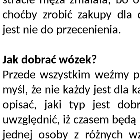
stracie męża zmalała, bo o
choćby zrobić zakupy dla 
jest nie do przecenienia.
Jak dobrać wózek?
Przede wszystkim weźmy p
myśl, że nie każdy jest dla 
opisać, jaki typ jest dob
uwzględnić, iż czasem będą
jednej osoby z różnych w