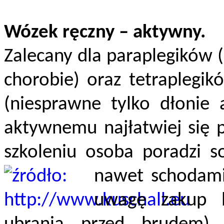
Wózek ręczny – aktywny.
Zalecany dla paraplegików 
chorobie) oraz tetraplegik
(niesprawne tylko dłonie 
aktywnemu najłatwiej się 
szkoleniu osoba poradzi s
nawet schodam
uwagę zakup b