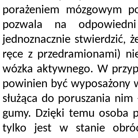
porażeniem mózgowym pod
pozwala na odpowiedni
jednoznacznie stwierdzić, ż
ręce z przedramionami) ni
wózka aktywnego. W przyp
powinien być wyposażony w 
służąca do poruszania nim 
gumy. Dzięki temu osoba po
tylko jest w stanie obróc