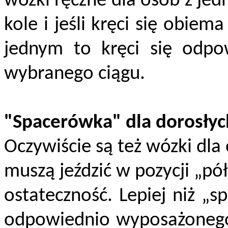
wózki ręczne dla osób z je
kole i jeśli kręci się obiema
jednym to kręci się odpo
wybranego ciągu.
"Spacerówka" dla dorosłyc
Oczywiście są też wózki dla
muszą jeździć w pozycji „pó
ostateczność. Lepiej niż „
odpowiednio wyposażonego