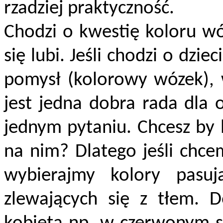
rzadziej praktyczność.
Chodzi o kwestię koloru wóz
się lubi. Jeśli chodzi o dzie
pomysł (kolorowy wózek), w
jest jedna dobra rada dla
jednym pytaniu. Chcesz by 
na nim? Dlatego jeśli chce
wybierajmy kolory pasuj
zlewających się z tłem. 