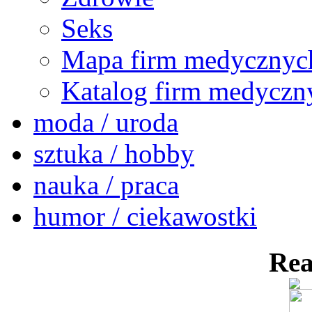
Seks
Mapa firm medycznyc
Katalog firm medyczn
moda / uroda
sztuka / hobby
nauka / praca
humor / ciekawostki
Rea