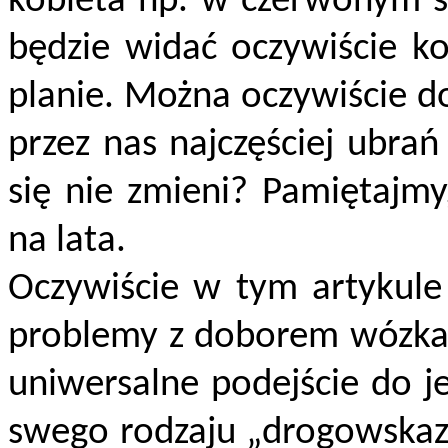
kobieta np. w czerwonym st
będzie widać oczywiście ko
planie. Można oczywiście d
przez nas najczęściej ubrań
się nie zmieni? Pamiętajmy
na lata.
Oczywiście w tym artykule 
problemy z doborem wózka 
uniwersalne podejście do j
swego rodzaju „drogowskaz”