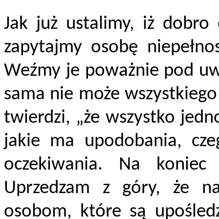
Jak już ustalimy, iż dobro
zapytajmy osobę niepełno
Weźmy je poważnie pod uwa
sama nie może wszystkiego 
twierdzi, „że wszystko jedn
jakie ma upodobania, cze
oczekiwania. Na koniec 
Uprzedzam z góry, że na
osobom, które są upośled