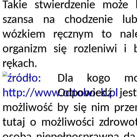
Takie stwierdzenie może b
szansa na chodzenie lu
wózkiem ręcznym to nale
organizm się rozleniwi i
rękach.
Dla kogo mo
Odpowiedź jes
możliwość by się nim przem
tutaj o możliwości zdrowo