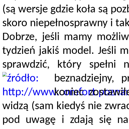
(są wersje gdzie koła są po
skoro niepełnosprawny i tak 
Dobrze, jeśli mamy możliw
tydzień jakiś model. Jeśli 
sprawdzić, który spełni 
beznadziejny,
koniec zostawi
widzą (sam kiedyś nie zwra
pod uwagę i zdają się na